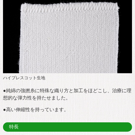
ハイプレスコット生地
●純綿の強撚糸に特殊な織り方と加工をほどこし、治療に理
想的な弾力性を持たせました。
●高い伸縮性を持っています。
特長