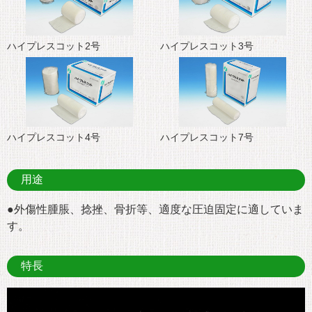
ハイプレスコット2号
ハイプレスコット3号
ハイプレスコット4号
ハイプレスコット7号
用途
●外傷性腫脹、捻挫、骨折等、適度な圧迫固定に適していま
す。
特長