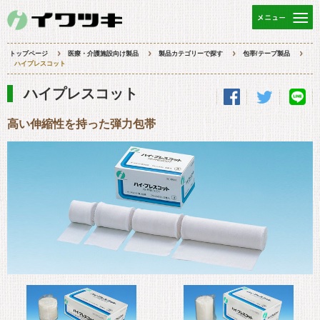
トップページ
医療・介護施設向け製品
製品カテゴリーで探す
包帯/テープ製品
ハイプレスコット
ハイプレスコット
高い伸縮性を持った弾力包帯