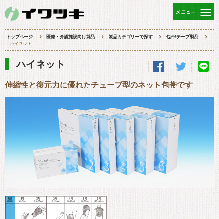
トップページ
医療・介護施設向け製品
製品カテゴリーで探す
包帯/テープ製品
ハイネット
ハイネット
伸縮性と復元力に優れたチューブ型のネット包帯です