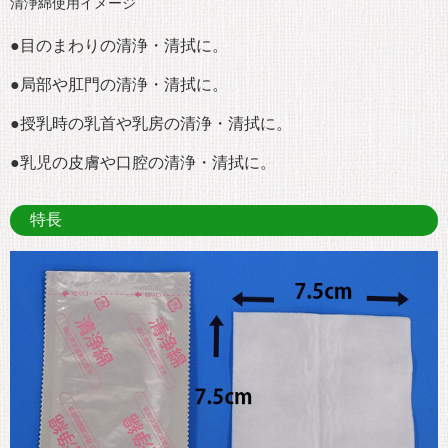
清浄綿使用イメージ
●目のまわりの清浄・清拭に。
●局部や肛門の清浄・清拭に。
●授乳時の乳首や乳房の清浄・清拭に。
●乳児の皮膚や口腔の清浄・清拭に。
特長