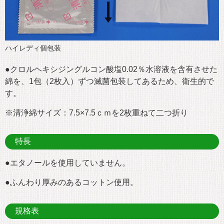
ハイレディ個包装
●クロルヘキシジングルコン酸塩0.02％水溶液を含有させた
綿を、1包（2枚入）ずつ滅菌包装してあるため、衛生的で
す。
※清浄綿サイズ：7.5×7.5ｃｍを2枚重ねて二つ折り
特長
●エタノールを使用していません。
●ふんわり厚みのあるコットン使用。
規格表