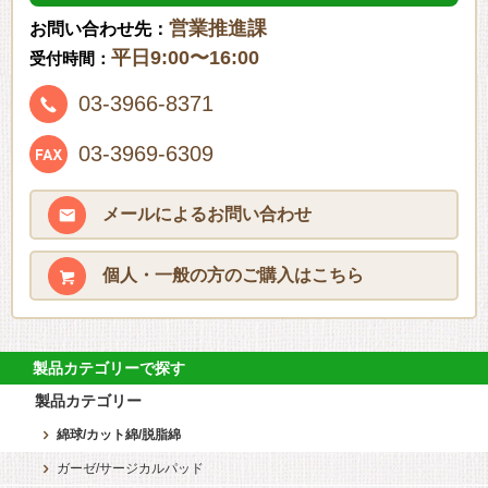
営業推進課
お問い合わせ先：
平日9:00〜16:00
受付時間：
03-3966-8371
03-3969-6309
メールによる
お問い合わせ
個人・一般の方の
ご購入はこちら
製品カテゴリーで探す
製品カテゴリー
綿球/カット綿/脱脂綿
ガーゼ/サージカルパッド