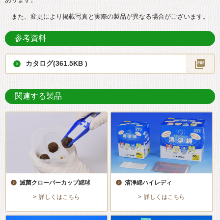
また、変更により掲載写真と実際の製品が異なる場合がございます。
参考資料
カタログ(361.5KB )
関連する製品
滅菌クローバーカップ綿球
清浄綿ハイレディ
詳しくはこちら
詳しくはこちら