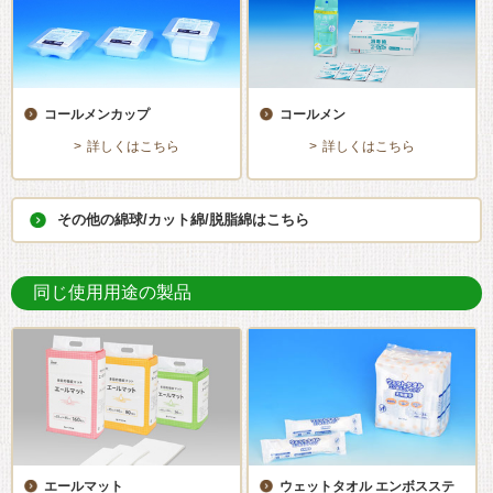
コールメンカップ
コールメン
詳しくはこちら
詳しくはこちら
その他の綿球/カット綿/脱脂綿はこちら
同じ使用用途の製品
エールマット
ウェットタオル エンボスステ