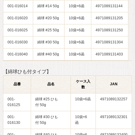
001-016014
綿球 #14 50g
10袋×6函
4971089131144
001-016020
綿球 #20 50g
10袋×6函
4971089131205
001-016025
綿球 #25 50g
10袋×6函
4971089131250
001-016030
綿球 #30 50g
10袋×6函
4971089131304
001-016040
綿球 #40 50g
10袋×6函
4971089131403
【綿球ひも付タイプ】
ケース入
品番
品名
JAN
数
001-
綿球 #25 ひも
10袋×6函
4971089132257
016125
付 50g
001-
綿球 #30 ひも
10袋×6
4971089132301
016130
付 50g
函
001-
綿球 #40 ひも
10袋×6
4971089132400