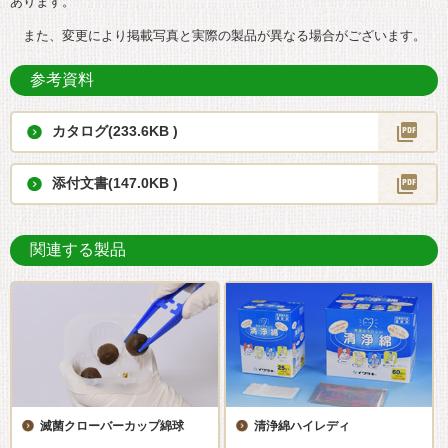
あります。
また、変更により掲載写真と実際の製品が異なる場合がございます。
参考資料
カタログ(233.6KB )
添付文書(147.0KB )
関連する製品
滅菌クローバーカップ綿球
清浄綿ハイレディ